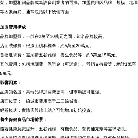
榮，加盟相關品牌成為許多創業者的選擇。加盟費用因品牌、規模、地區
等因素而異，通常包括以下幾個方面：
加盟費用構成
：
品牌加盟費：一般在2萬至10萬元之間，知名品牌較高。
店面裝修費：根據面積和標準，約5萬至20萬元。
首批進貨費：需采購五谷雜糧、養生食品等，約3萬至15萬元。
其他費用：包括培訓費、保證金（可退還）、營銷支持費等，總計1萬至
5萬元。
影響因素
：
品牌知名度：高端品牌加盟費更高，但市場認可度強。
店面位置：一線城市費用高于二三線城市。
經營模式：實體店與線上結合可能增加初始投資。
養生保健食品市場前景
：
隨著健康意識提升，五谷雜糧、有機食品、營養補充劑等需求增長。