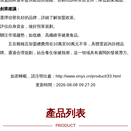
加盟品牌通常提供產品供應鏈、營銷培訓和售后支持，降低創業風險。
創業建議
：
選擇信譽良好的品牌，詳細了解加盟政策。
評估自身資金，做好預算規劃。
關注市場趨勢，如低糖、高纖維等健康食品。
五谷雜糧店加盟總費用在10萬至50萬元不等，具體需咨詢目標品
牌。通過合理規劃，結合養生保健熱潮，這一領域具有廣闊的發展潛力。
如若轉載，請注明出處：http://www.xinys.cn/product/33.html
更新時間：2026-08-08 09:27:20
產品列表
PRODUCT