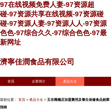
97在线视频免费人妻-97资源超
碰-97资源共享在线视频-97资源碰
碰-97资源人妻-97资源人人-97资源
色色-97综合久久-97综合色色-97最
新网址
濟寧佳潤食品有限公司
首頁
企業簡介
產品大全
聯系我們
企業信息
訪客留言
當前位置：
首頁
>
產品大全
>
五谷雜糧店加盟費用及養生保健食品創業
指南